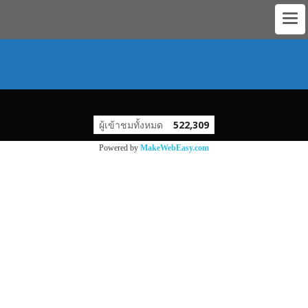
ผู้เข้าชมทั้งหมด
522,309
Powered by
MakeWebEasy.com