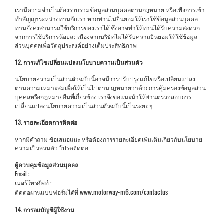
เรามีความจำเป็นต้องรวบรวมข้อมูลส่วนบุคคลตามกฎหมาย หรือเพื่อการเข้า
ทำสัญญาระหว่างท่านกับเรา หากท่านไม่ยินยอมให้เราใช้ข้อมูลส่วนบุคคล
ท่านยังคงสามารถใช้บริการของเราได้ ซึ่งอาจทำให้ท่านได้รับความสะดวก
จากการใช้บริการน้อยลง เนื่องจากบริษัทไม่ได้รับความยินยอมให้ใช้ข้อมูล
ส่วนบุคคลเพื่อวัตถุประสงค์อย่างเต็มประสิทธิภาพ
12. การแก้ไขเปลี่ยนแปลงนโยบายความเป็นส่วนตัว
นโยบายความเป็นส่วนตัวฉบับนี้อาจมีการปรับปรุงแก้ไขหรือเปลี่ยนแปลง
ตามความเหมาะสมเพื่อให้เป็นไปตามกฎหมายว่าด้วยการคุ้มครองข้อมูลส่วน
บุคคลหรือกฎหมายอื่นที่เกี่ยวข้อง เราจึงขอแนะนำให้ท่านตรวจสอบการ
เปลี่ยนแปลงนโยบายความเป็นส่วนตัวฉบับนี้เป็นระยะ ๆ
13. รายละเอียดการติดต่อ
หากมีคำถาม ข้อเสนอแนะ หรือต้องการรายละเอียดเพิ่มเติมเกี่ยวกับนโยบาย
ความเป็นส่วนตัว โปรดติดต่อ
ผู้ควบคุมข้อมูลส่วนบุคคล
Email :
เบอร์โทรศัพท์ :
www.motorway-m6.com/contactus
ติดต่อผ่านแบบฟอร์มได้ที่
14. การลบบัญชีผู้ใช้งาน