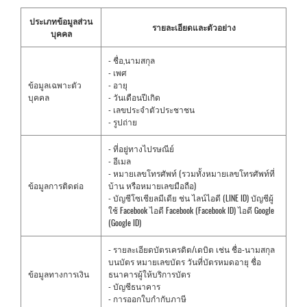
ประเภทข้อมูลส่วน
รายละเอียดและตัวอย่าง
บุคคล
- ชื่อ,นามสกุล
- เพศ
ข้อมูลเฉพาะตัว
- อายุ
บุคคล
- วันเดือนปีเกิด
- เลขประจำตัวประชาชน
- รูปถ่าย
- ที่อยู่ทางไปรษณีย์
- อีเมล
- หมายเลขโทรศัพท์ (รวมทั้งหมายเลขโทรศัพท์ที่
ข้อมูลการติดต่อ
บ้าน หรือหมายเลขมือถือ)
- บัญชีโซเชียลมีเดีย ช่น ไลน์ไอดี (LINE ID) บัญชีผู้
ใช้ Facebook ไอดี Facebook (Facebook ID) ไอดี Google
(Google ID)
- รายละเอียดบัตรเครดิต/เดบิต เช่น ชื่อ-นามสกุล
บนบัตร หมายเลขบัตร วันที่บัตรหมดอายุ ชื่อ
ข้อมูลทางการเงิน
ธนาคารผู้ให้บริการบัตร
- บัญชีธนาคาร
- การออกใบกำกับภาษี