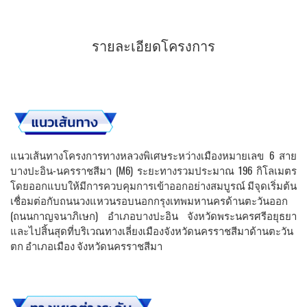
รายละเอียดโครงการ
แนวเส้นทางโครงการทางหลวงพิเศษระหว่างเมืองหมายเลข 6 สาย
บางปะอิน-นครราชสีมา (M6) ระยะทางรวมประมาณ 196 กิโลเมตร
โดยออกแบบให้มีการควบคุมการเข้าออกอย่างสมบูรณ์ มีจุดเริ่มต้น
เชื่อมต่อกับถนนวงแหวนรอบนอกกรุงเทพมหานครด้านตะวันออก
(ถนนกาญจนาภิเษก) อำเภอบางปะอิน จังหวัดพระนครศรีอยุธยา
และไปสิ้นสุดที่บริเวณทางเลี่ยงเมืองจังหวัดนครราชสีมาด้านตะวัน
ตก อำเภอเมือง จังหวัดนครราชสีมา