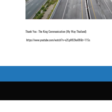
Thank You : The King Communication (My Way Thailand)
https://www.youtube.com/watch?v=o2LpH82ko08&t=115s