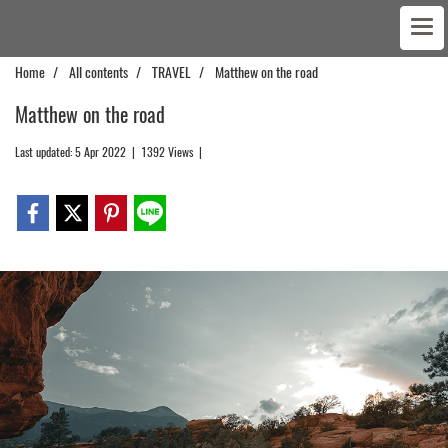
Home
All contents
TRAVEL
Matthew on the road
Matthew on the road
Last updated: 5 Apr 2022
|
1392 Views
|